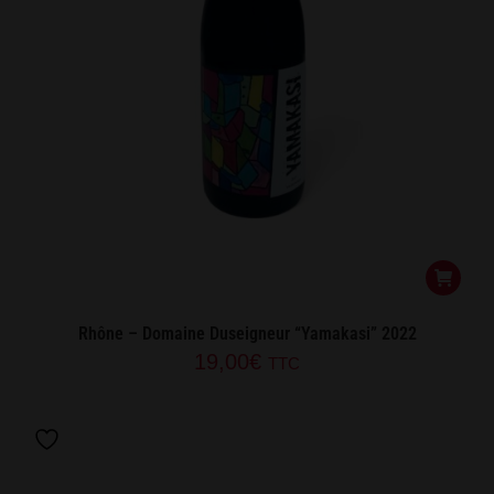
Rhône – Domaine Duseigneur “Yamakasi” 2022
19,00
€
TTC