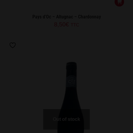
Pays d’Oc – Altugnac – Chardonnay
8,50
€
TTC
Out of stock