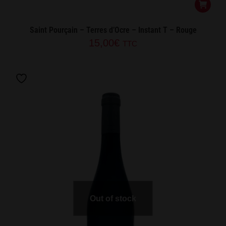
Saint Pourçain – Terres d’Ocre – Instant T – Rouge
15,00
€
TTC
Out of stock