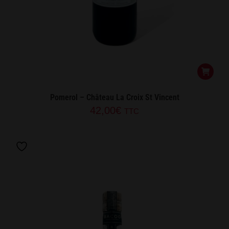
Pomerol – Château La Croix St Vincent
42,00
€
TTC