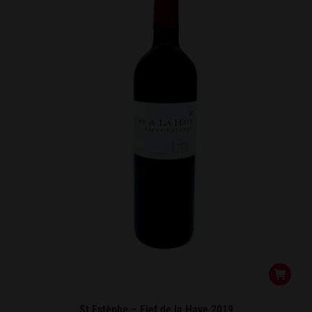
St Estèphe – Fief de la Haye 2019