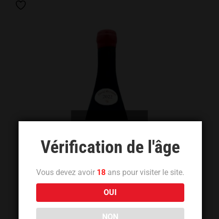
Out of stock
Vérification de l'âge
Vous devez avoir
18
ans pour visiter le site.
OUI
NON