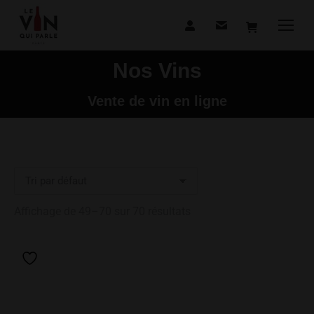
Nos Vins
Vous êtes ici :
Vente de vin en ligne
Affichage de 49–70 sur 70 résultats