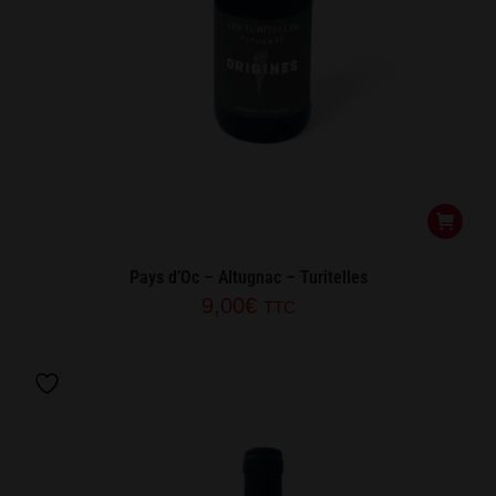
Pays d’Oc – Altugnac – Turitelles
9,00
€
TTC