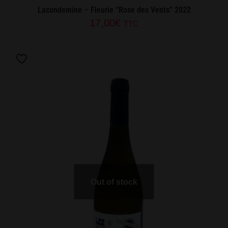
Lacondemine – Fleurie “Rose des Vents” 2022
17,00
€
TTC
Out of stock