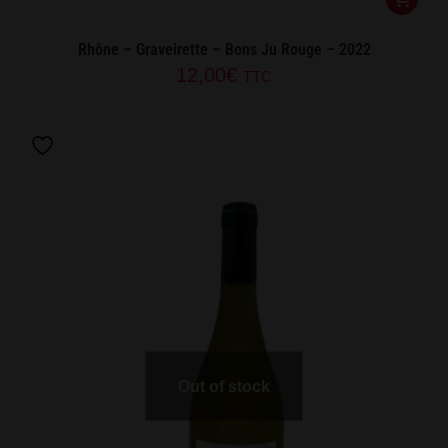
Rhône – Graveirette – Bons Ju Rouge – 2022
12,00
€
TTC
Out of stock