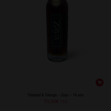
Trinidad & Tobago – Zaya – 16 ans
70,00
€
TTC