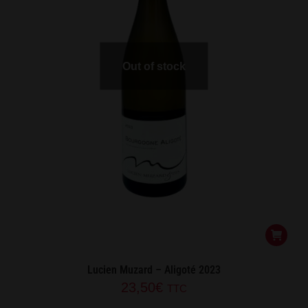
Out of stock
Lucien Muzard – Aligoté 2023
23,50
€
TTC