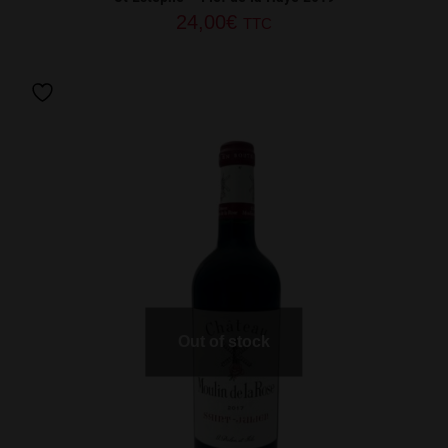
24,00
€
TTC
Out of stock