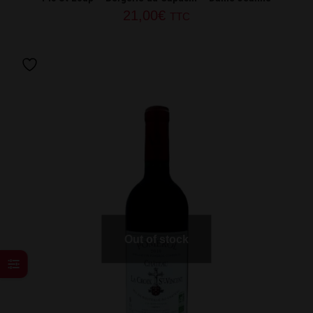
21,00
€
TTC
Out of stock