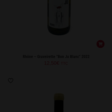
Rhône – Graveirette “Bon Ju Blanc” 2022
12,50
€
TTC