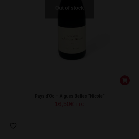
Out of stock
Pays d’Oc – Aigues Belles “Nicole”
16,50
€
TTC