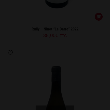
Rully – Ninot “La Barre” 2022
38,00
€
TTC