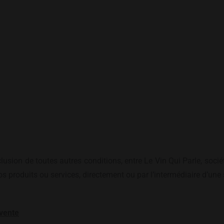
clusion de toutes autres conditions, entre Le Vin Qui Parle, so
os produits ou services, directement ou par l’intermédiaire d’une 
 vente