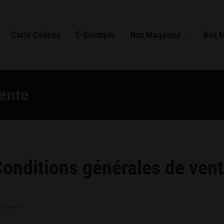
Carte Cadeau
E-Boutique
Nos Magasins
Box 
ente
onditions générales de ven
e vente