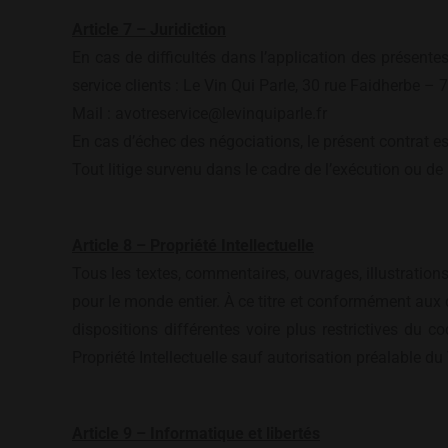
Article 7 – Juridiction
En cas de difficultés dans l’application des présent
service clients : Le Vin Qui Parle, 30 rue Faidherbe –
Mail : avotreservice@levinquiparle.fr
En cas d’échec des négociations, le présent contrat es
Tout litige survenu dans le cadre de l’exécution ou de 
Article 8 – Propriété Intellectuelle
Tous les textes, commentaires, ouvrages, illustrations e
pour le monde entier. À ce titre et conformément aux di
dispositions différentes voire plus restrictives du co
Propriété Intellectuelle sauf autorisation préalable du 
Article 9 – Informatique et libertés