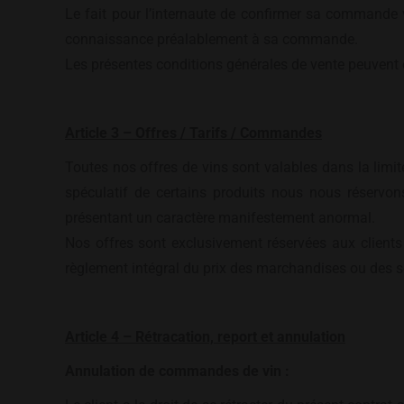
Le fait pour l’internaute de confirmer sa commande v
connaissance préalablement à sa commande.
Les présentes conditions générales de vente peuvent 
Article 3 – Offres / Tarifs / Commandes
Toutes nos offres de vins sont valables dans la limit
spéculatif de certains produits nous nous réservons
présentant un caractère manifestement anormal.
Nos offres sont exclusivement réservées aux clien
règlement intégral du prix des marchandises ou des se
Article 4 – Rétracation, report et annulation
Annulation de commandes de vin :