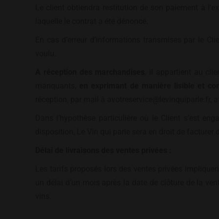
Le client obtiendra restitution de son paiement à l’
laquelle le contrat a été dénoncé.
En cas d’erreur d’informations transmises par le Clie
voulu.
A réception des marchandises
, il appartient au cl
manquants,
en exprimant de manière lisible et co
réception, par mail à avotreservice@levinquiparle.fr, af
Dans l’hypothèse particulière où le Client s’est e
disposition, Le Vin qui parle sera en droit de facture
Délai de livraisons des ventes privées :
Les tarifs proposés lors des ventes privées impliquen
un délai d’un mois après la date de clôture de la vent
vins.