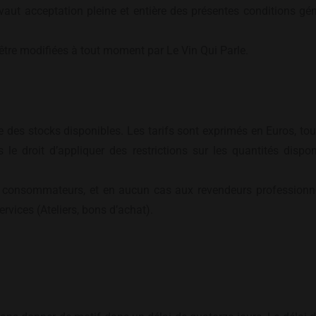
aut acceptation pleine et entière des présentes conditions génér
être modifiées à tout moment par Le Vin Qui Parle.
e des stocks disponibles. Les tarifs sont exprimés en Euros, to
 le droit d’appliquer des restrictions sur les quantités dis
ts consommateurs, et en aucun cas aux revendeurs profession
rvices (Ateliers, bons d’achat).