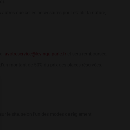
c).
autres que celles nécessaires pour établir la nature,
e :
avotreservice@levinquiparle.fr
et sera remboursée.
ion d’un montant de 50% du prix des places réservées.
ur le site, selon l’un des modes de règlement