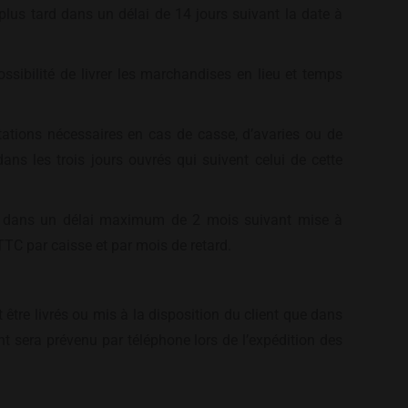
plus tard dans un délai de 14 jours suivant la date à
ossibilité de livrer les marchandises en lieu et temps
tatations nécessaires en cas de casse, d’avaries ou de
 dans les trois jours ouvrés qui suivent celui de cette
rait dans un délai maximum de 2 mois suivant mise à
TTC par caisse et par mois de retard.
être livrés ou mis à la disposition du client que dans
ent sera prévenu par téléphone lors de l’expédition des