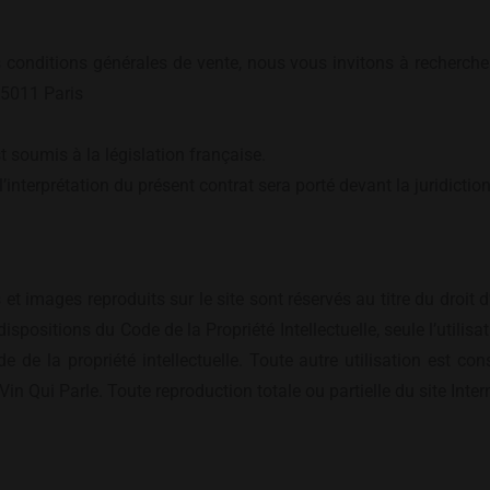
es conditions générales de vente, nous vous invitons à recherch
 75011 Paris
t soumis à la législation française.
l’interprétation du présent contrat sera porté devant la juridicti
t images reproduits sur le site sont réservés au titre du droit d’a
spositions du Code de la Propriété Intellectuelle, seule l’utilis
de de la propriété intellectuelle. Toute autre utilisation est co
Vin Qui Parle. Toute reproduction totale ou partielle du site Inter