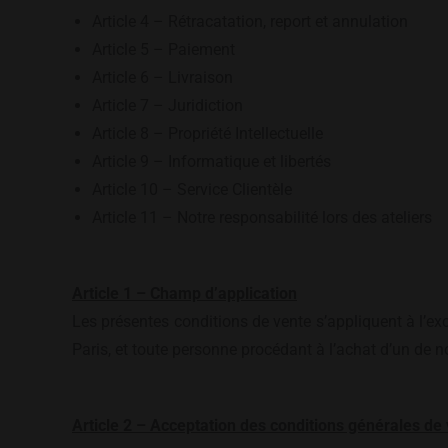
Article 4 – Rétracatation, report et annulation
Article 5 – Paiement
Article 6 – Livraison
Article 7 – Juridiction
Article 8 – Propriété Intellectuelle
Article 9 – Informatique et libertés
Article 10 – Service Clientèle
Article 11 – Notre responsabilité lors des ateliers
Article 1 – Champ d’application
Les présentes conditions de vente s’appliquent à l’ex
Paris, et toute personne procédant à l’achat d’un de n
Article 2 – Acceptation des conditions générales de