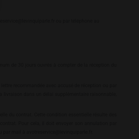
treservice@levinquiparle.fr ou par téléphone au
ximum de 30 jours ouvrés à compter de la réception du
 par lettre recommandée avec accusé de réception ou par
 la livraison dans un délai supplémentaire raisonnable,
le du contrat. Cette condition essentielle résulte des
ontrat. Pour cela, il doit envoyer son annulation par
 par mail à avotreservice@levinquiparle.fr.