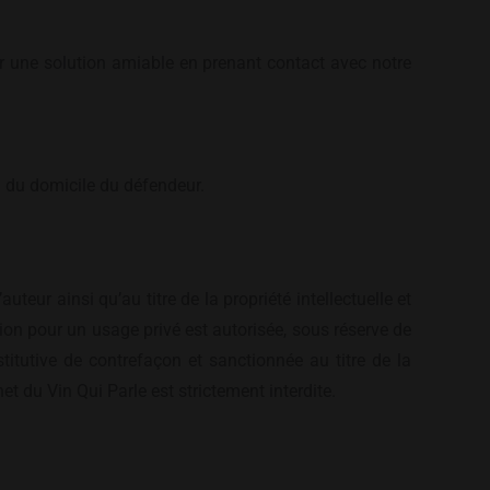
er une solution amiable en prenant contact avec notre
on du domicile du défendeur.
uteur ainsi qu’au titre de la propriété intellectuelle et
ation pour un usage privé est autorisée, sous réserve de
nstitutive de contrefaçon et sanctionnée au titre de la
net du Vin Qui Parle est strictement interdite.