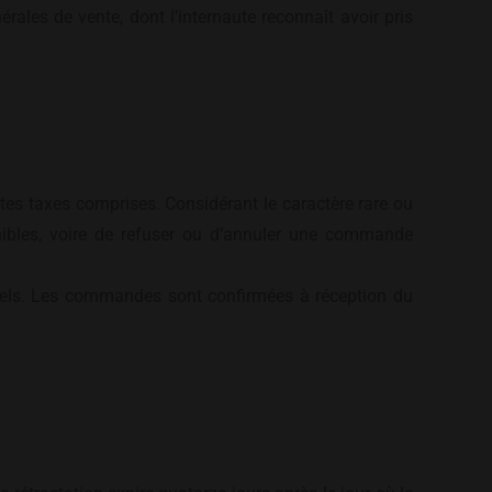
ales de vente, dont l’internaute reconnaît avoir pris
utes taxes comprises. Considérant le caractère rare ou
ponibles, voire de refuser ou d’annuler une commande
nels. Les commandes sont confirmées à réception du