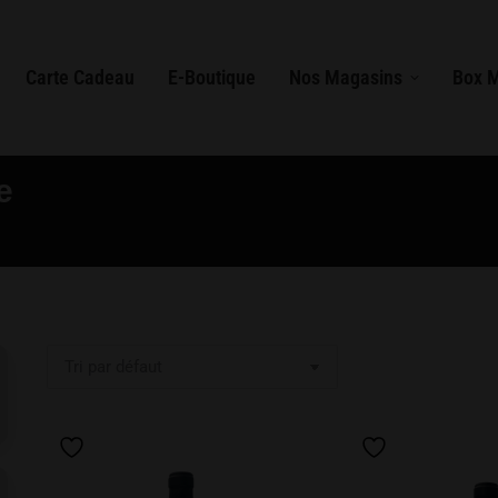
Carte Cadeau
E-Boutique
Nos Magasins
Box 
e