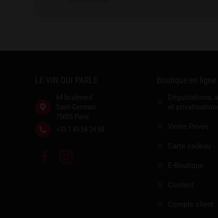
LE VIN QUI PARLE
Boutique en ligne
64 boulevard
Dégustations, 
Saint-Germain
et privatisation
75005 Paris
Vente Privée
+33 1 43 54 24 58
Carte cadeau
Facebook
Instagram
E-Boutique
Contact
Compte client