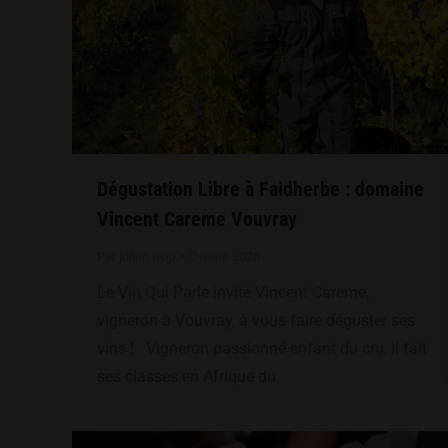
Dégustation Libre à Faidherbe : domaine
Vincent Careme Vouvray
Par
julien.lvqp
2 mars 2025
Le Vin Qui Parle invite Vincent Careme,
vigneron à Vouvray, à vous faire déguster ses
vins ! Vigneron passionné enfant du cru, il fait
ses classes en Afrique du…