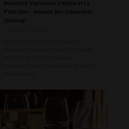
Rencontre Vigneronne à Nation et La
P’tite Cave : domaine Des Aubuisières
(Vouvray)
Par
julien.lvqp
8 mars 2025
Le Vin Qui Parle invite le domaine des
Aubuisières (Vouvray), à vous faire déguster
ses vins ! Arrivé en 1982 en pays
Vouvrillon, Bernard Fouquet perce les secrets
des terroirs dès…