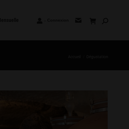
Mensuelle
Connexion
-
Recherche
:
Vous êtes ici :
Accueil
Dégustation