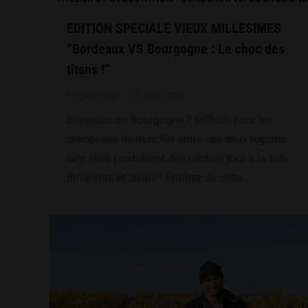
EDITION SPECIALE VIEUX MILLESIMES
“Bordeaux VS Bourgogne : Le choc des
titans !”
Par
julien.lvqp
25 mars 2025
Bordeaux ou Bourgogne ? Difficile pour les
œnophiles de trancher entre ces deux régions
tant elles produisent des nectars tout à la fois
différents et divins ! Profitez de cette…