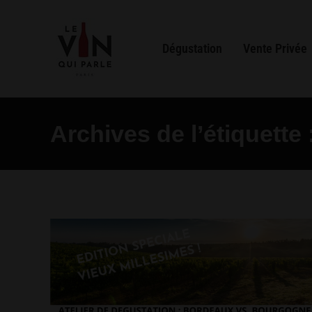
Dégustation
Vente Privée
Archives de l’étiquette 