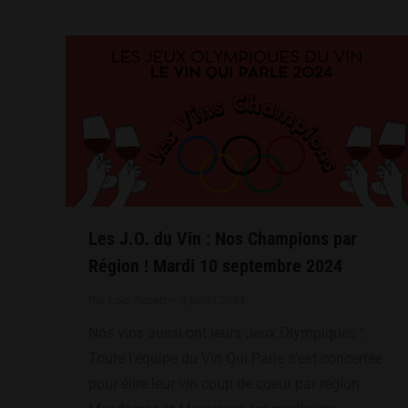
Les J.O. du Vin : Nos Champions par
Région ! Mardi 10 septembre 2024
Par
Loïc Aubert
4 juillet 2024
Nos vins aussi ont leurs Jeux Olympiques !
Toute l’équipe du Vin Qui Parle s’est concertée
pour élire leur vin coup de coeur par région.