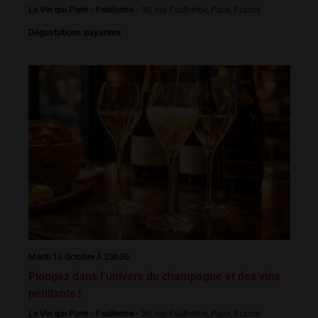
Le Vin qui Parle - Faidherbe -
30, rue Faidherbe, Paris, France
Dégustations payantes
Mardi 13 Octobre À 20h30
Plongez dans l’univers du champagne et des vins
pétillants !
Le Vin qui Parle - Faidherbe -
30, rue Faidherbe, Paris, France