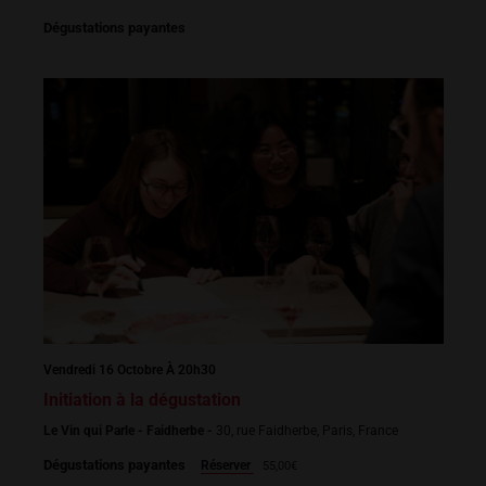
Dégustations payantes
Vendredi 16 Octobre À 20h30
Initiation à la dégustation
Le Vin qui Parle - Faidherbe -
30, rue Faidherbe, Paris, France
Dégustations payantes
Réserver
55,00€