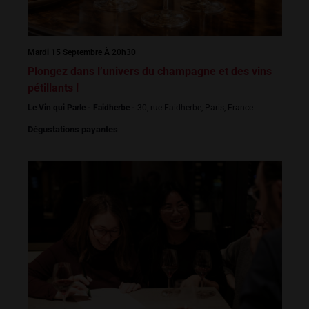
Mardi 15 Septembre À 20h30
Plongez dans l’univers du champagne et des vins
pétillants !
Le Vin qui Parle - Faidherbe -
30, rue Faidherbe, Paris, France
Dégustations payantes