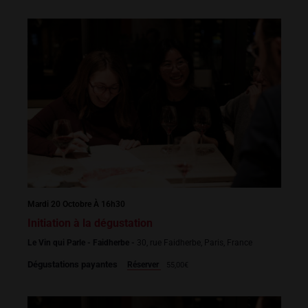
Mardi 20 Octobre À 16h30
Initiation à la dégustation
Le Vin qui Parle - Faidherbe -
30, rue Faidherbe, Paris, France
Dégustations payantes
Réserver
55,00€