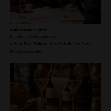
Mardi 8 Septembre À 20h15
Initiation à la dégustation
Le Vin qui Parle - Faidherbe -
30, rue Faidherbe, Paris, France
Dégustations payantes