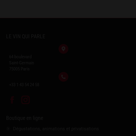
LE VIN QUI PARLE
64 boulevard
Saint-Germain
75005 Paris
+33 1 43 54 24 58
Facebook
Instagram
Boutique en ligne
Dégustations, animations et privatisations