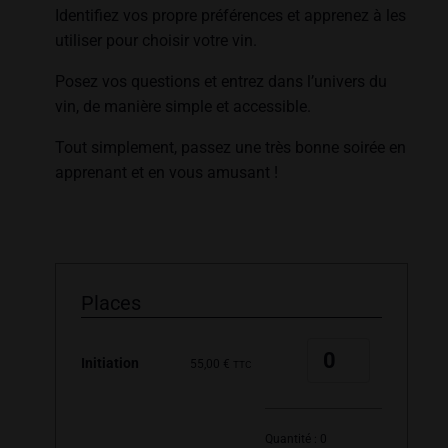
Identifiez vos propre préférences et apprenez à les
utiliser pour choisir votre vin.
Posez vos questions et entrez dans l’univers du
vin, de manière simple et accessible.
Tout simplement, passez une très bonne soirée en
apprenant et en vous amusant !
Places
Quantité
Initiation
55,00
€
TTC
Quantité :
0