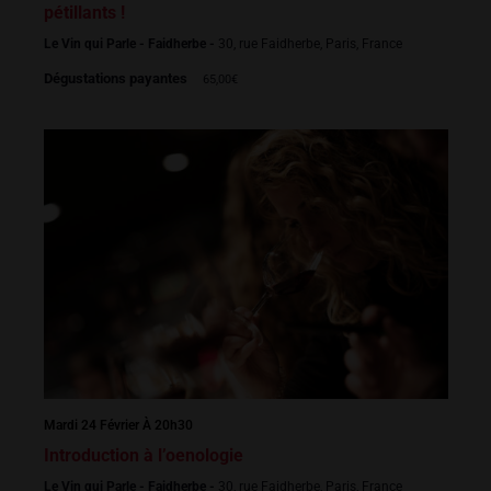
pétillants !
Le Vin qui Parle - Faidherbe -
30, rue Faidherbe, Paris, France
Dégustations payantes
65,00€
Mardi 24 Février À 20h30
Introduction à l’oenologie
Le Vin qui Parle - Faidherbe -
30, rue Faidherbe, Paris, France