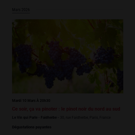
Mars 2026
Mardi 10 Mars À 20h30
Ce soir, ça va pinoter : le pinot noir du nord au sud
Le Vin qui Parle - Faidherbe -
30, rue Faidherbe, Paris, France
Dégustations payantes