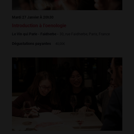
Mardi 27 Janvier À 20h30
Introduction à l’oenologie
Le Vin qui Parle - Faidherbe -
30, rue Faidherbe, Paris, France
Dégustations payantes
40,00€