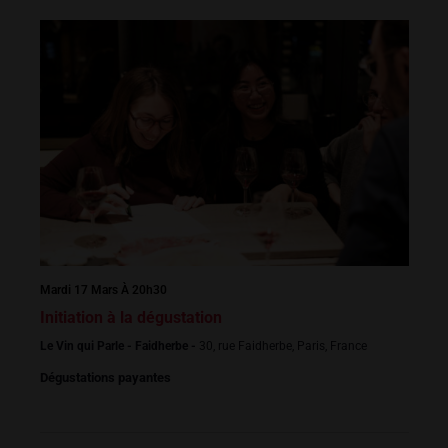
Mardi 17 Mars À 20h30
Initiation à la dégustation
Le Vin qui Parle - Faidherbe -
30, rue Faidherbe, Paris, France
Dégustations payantes