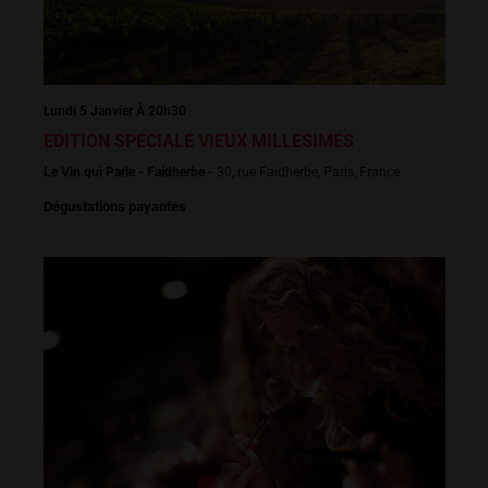
Lundi 5 Janvier À 20h30
EDITION SPECIALE VIEUX MILLESIMES
Le Vin qui Parle - Faidherbe -
30, rue Faidherbe, Paris, France
Dégustations payantes