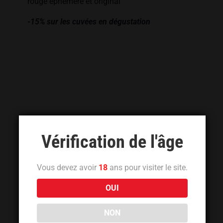
rouge éphémère et original
-15% sur les cuvées en dégustation
Vérification de l'âge
Vous devez avoir
18
ans pour visiter le site.
OUI
NON