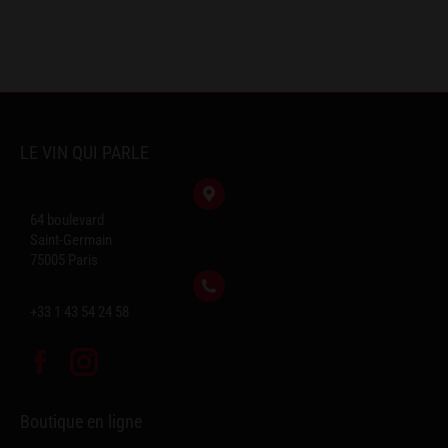
LE VIN QUI PARLE
64 boulevard
Saint-Germain
75005 Paris
+33 1 43 54 24 58
Facebook
Instagram
Boutique en ligne