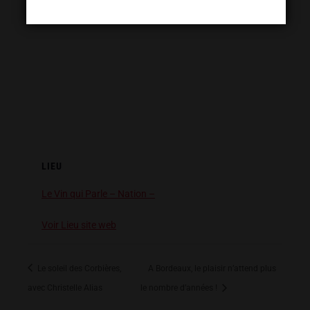
LIEU
Le Vin qui Parle – Nation –
Voir Lieu site web
Le soleil des Corbières,
A Bordeaux, le plaisir n’attend plus
avec Christelle Alias
le nombre d’années !