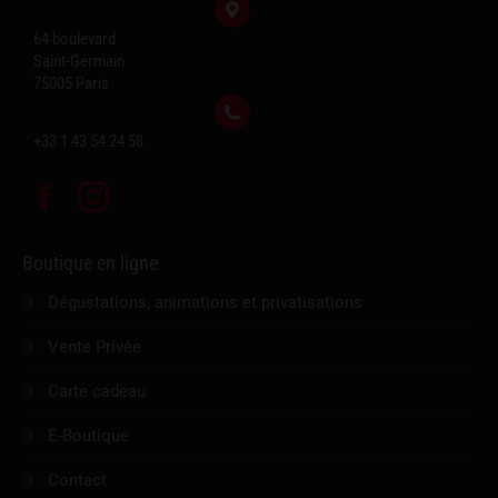
64 boulevard
Saint-Germain
75005 Paris
+33 1 43 54 24 58
Facebook
Instagram
Boutique en ligne
Dégustations, animations et privatisations
Vente Privée
Carte cadeau
E-Boutique
Contact