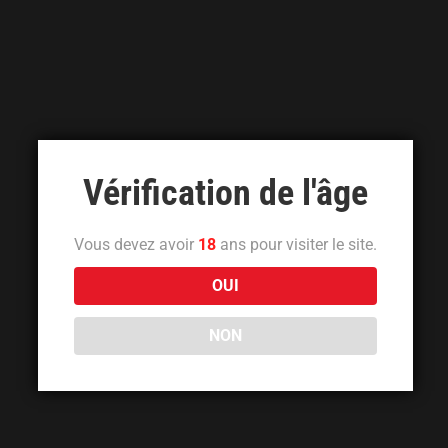
Vérification de l'âge
Vous devez avoir
18
ans pour visiter le site.
OUI
NON