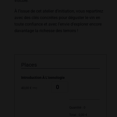
viticole.
À l’issue de cet atelier d’initiation, vous repartirez
avec des clés concrètes pour déguster le vin en
toute confiance et avec l’envie d’explorer encore
davantage la richesse des terroirs !
Places
Introduction À L’oenologie
Quantité
40,00
€
TTC
Quantité :
0
Total :
0,00
€