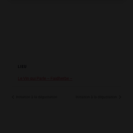
LIEU
Le Vin qui Parle – Faidherbe –
Initiation à la dégustation
Initiation à la dégustation