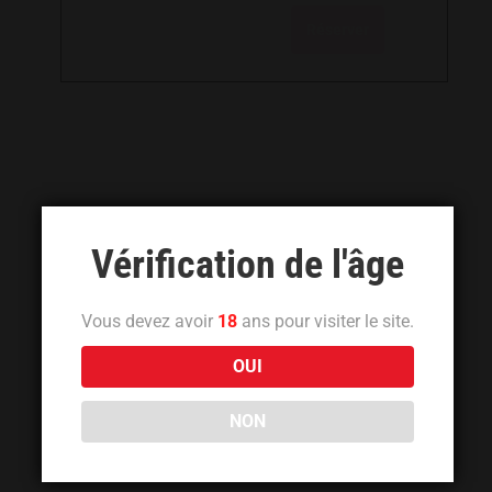
Réserver
Vérification de l'âge
Vous devez avoir
18
ans pour visiter le site.
OUI
NON