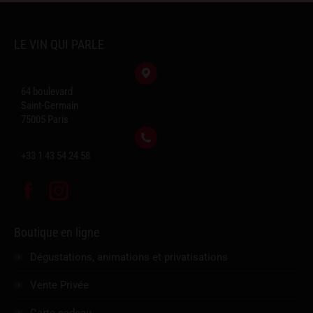
LE VIN QUI PARLE
64 boulevard
Saint-Germain
75005 Paris
+33 1 43 54 24 58
Facebook
Instagram
Boutique en ligne
Dégustations, animations et privatisations
Vente Privée