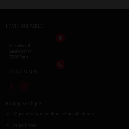
LE VIN QUI PARLE
64 boulevard
Saint-Germain
75005 Paris
+33 1 43 54 24 58
Facebook
Instagram
Boutique en ligne
Dégustations, animations et privatisations
Vente Privée