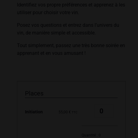
Identifiez vos propre préférences et apprenez à les
utiliser pour choisir votre vin.
Posez vos questions et entrez dans l’univers du
vin, de manière simple et accessible.
Tout simplement, passez une très bonne soirée en
apprenant et en vous amusant !
Places
Quantité
Initiation
55,00
€
TTC
Quantité :
0