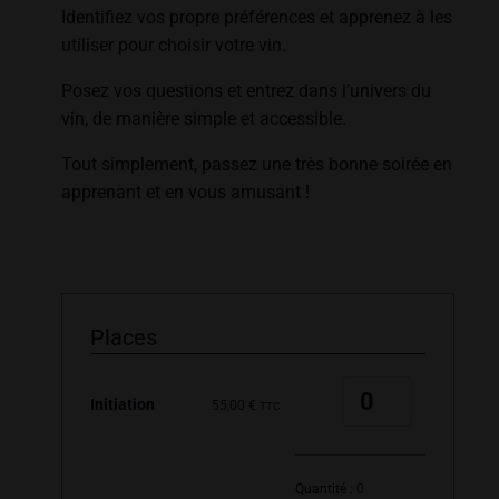
Identifiez vos propre préférences et apprenez à les
utiliser pour choisir votre vin.
Posez vos questions et entrez dans l’univers du
vin, de manière simple et accessible.
Tout simplement, passez une très bonne soirée en
apprenant et en vous amusant !
Places
Quantité
Initiation
55,00
€
TTC
Quantité :
0