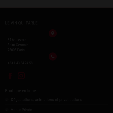
LE VIN QUI PARLE
64 boulevard
Saint-Germain
75005 Paris
+33 1 43 54 24 58
Facebook
Instagram
Boutique en ligne
Dégustations, animations et privatisations
Vente Privée