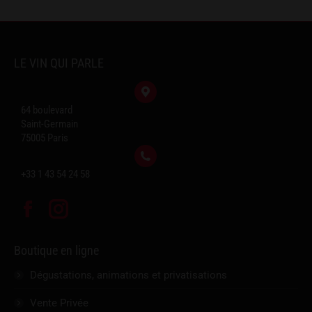
LE VIN QUI PARLE
64 boulevard
Saint-Germain
75005 Paris
+33 1 43 54 24 58
Facebook
Instagram
Boutique en ligne
Dégustations, animations et privatisations
Vente Privée