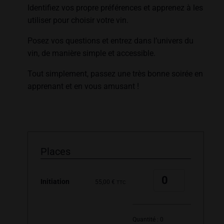
Identifiez vos propre préférences et apprenez à les
utiliser pour choisir votre vin.
Posez vos questions et entrez dans l’univers du
vin, de manière simple et accessible.
Tout simplement, passez une très bonne soirée en
apprenant et en vous amusant !
Places
Quantité
Initiation
55,00
€
TTC
Quantité :
0