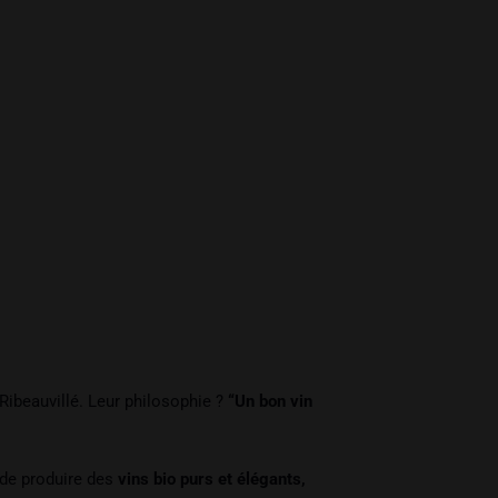
Ribeauvillé. Leur philosophie ?
“
Un bon vin
 de produire des
vins bio purs et élégants,