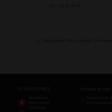
+33 1 43 54 24 58
Dégustation libre et gratuite : Découvr
LE VIN QUI PARLE
Boutique en ligne
64 boulevard
Dégustations, 
Saint-Germain
et privatisation
75005 Paris