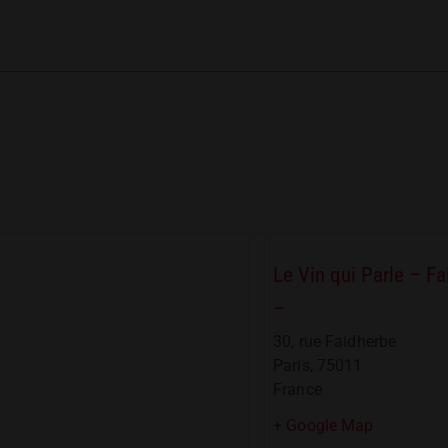
Le Vin qui Parle – F
–
30, rue Faidherbe
Paris
,
75011
France
+ Google Map