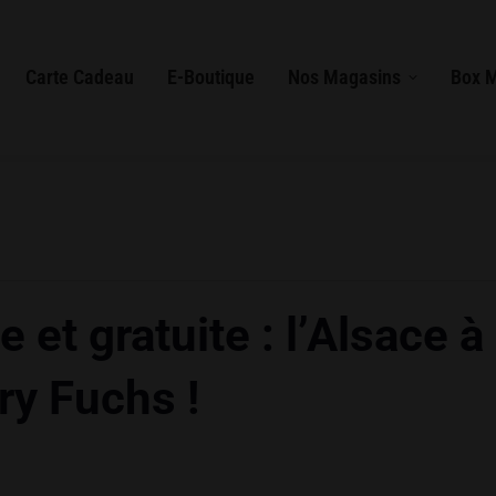
Carte Cadeau
E-Boutique
Nos Magasins
Box 
e et gratuite : l’Alsace 
y Fuchs !