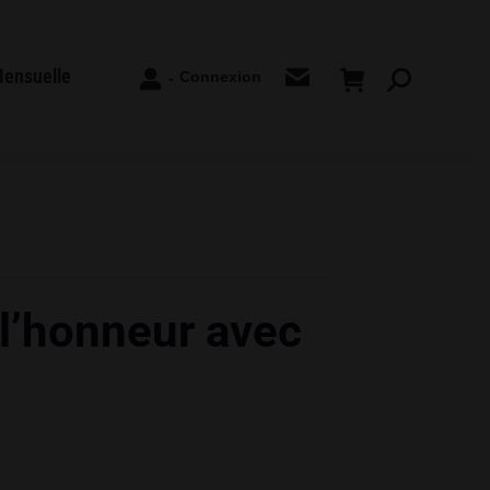
Mensuelle
Connexion
-
Recherche
:
à l’honneur avec