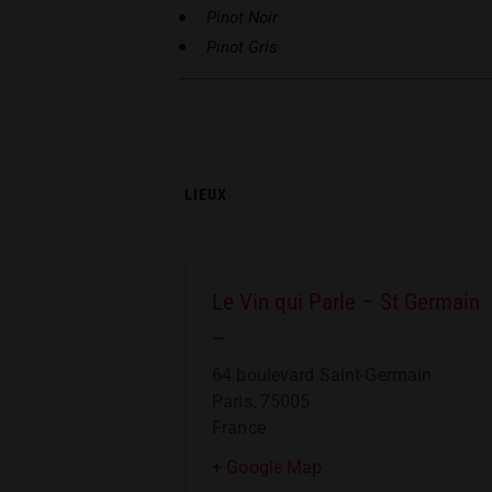
Pinot Noir
Pinot Gris
LIEUX
Le Vin qui Parle – St Germain
–
64 boulevard Saint-Germain
Paris
,
75005
France
+ Google Map