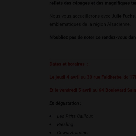
reflets des cépages et des magnifiques te
Nous vous accueillerons avec
Julie Fuchs
emblématiques de la région Alsacienne.
N’oubliez pas de noter ce rendez-vous dans
Dates et horaires :
Le jeudi 4 avril
au
30 rue Faidherbe
,
de
17
Et le vendredi 5 avril
au
64 Boulevard Sain
En dégustation :
Les P’tits Cailloux
Riesling
Gewurztraminer