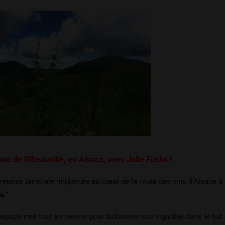
te de Ribeauvillé, en Alsace, avec Julie Fuchs !
eprise familiale implantée au cœur de la route des vins d’Alsace à 
e.”
e équipe met tout en oeuvre pour bichonner son vignoble dans le but