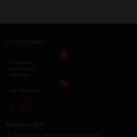
LE VIN QUI PARLE
64 boulevard
Saint-Germain
75005 Paris
+33 1 43 54 24 58
Facebook
Instagram
Boutique en ligne
Dégustations, animations et privatisations