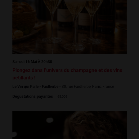
Samedi 16 Mai À 20h30
Plongez dans l’univers du champagne et des vins
pétillants !
Le Vin qui Parle - Faidherbe -
30, rue Faidherbe, Paris, France
Dégustations payantes
65,00€