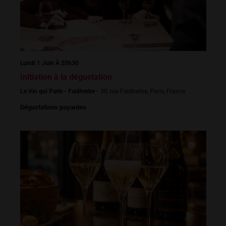
Lundi 1 Juin À 20h30
Initiation à la dégustation
Le Vin qui Parle - Faidherbe -
30, rue Faidherbe, Paris, France
Dégustations payantes