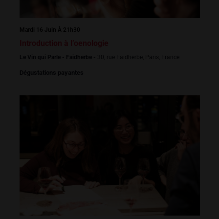
Mardi 16 Juin À 21h30
Introduction à l’oenologie
Le Vin qui Parle - Faidherbe -
30, rue Faidherbe, Paris, France
Dégustations payantes