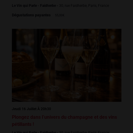
Le Vin qui Parle - Faidherbe -
30, rue Faidherbe, Paris, France
Dégustations payantes
55,00€
Jeudi 16 Juillet À 20h30
Plongez dans l’univers du champagne et des vins
pétillants !
Le Vin qui Parle - Faidherbe -
30, rue Faidherbe, Paris, France