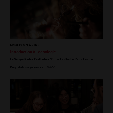
Mardi 19 Mai À 21h30
Introduction à l’oenologie
Le Vin qui Parle - Faidherbe -
30, rue Faidherbe, Paris, France
Dégustations payantes
40,00€